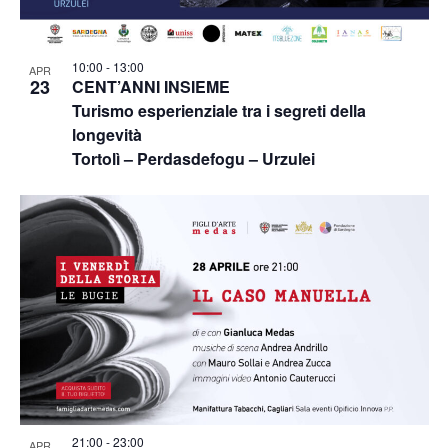
10:00
-
13:00
APR
23
CENT’ANNI INSIEME
Turismo esperienziale tra i segreti della
longevità
Tortolì – Perdasdefogu – Urzulei
21:00
-
23:00
APR