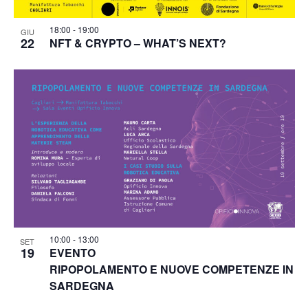
18:00
-
19:00
GIU
22
NFT & CRYPTO – WHAT’S NEXT?
10:00
-
13:00
SET
19
EVENTO
RIPOPOLAMENTO E NUOVE COMPETENZE IN
SARDEGNA