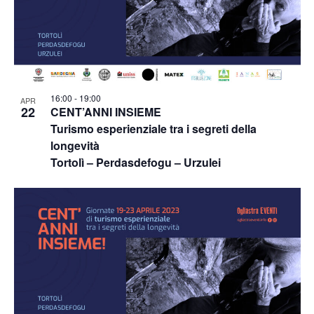
16:00
-
19:00
APR
22
CENT’ANNI INSIEME
Turismo esperienziale tra i segreti della
longevità
Tortolì – Perdasdefogu – Urzulei