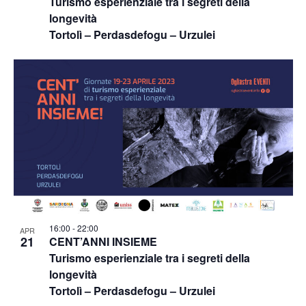
Turismo esperienziale tra i segreti della
longevità
Tortolì – Perdasdefogu – Urzulei
16:00
-
22:00
APR
21
CENT’ANNI INSIEME
Turismo esperienziale tra i segreti della
longevità
Tortolì – Perdasdefogu – Urzulei