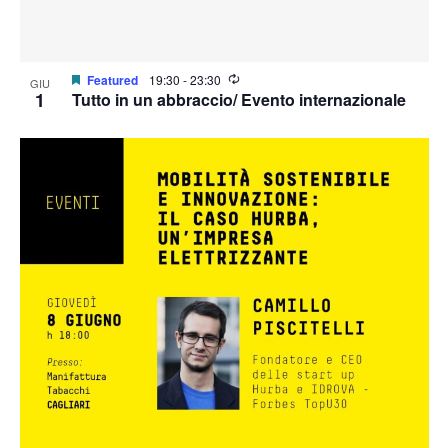
Featured
19:30
-
23:30
GIU
1
Tutto in un abbraccio/ Evento internazionale