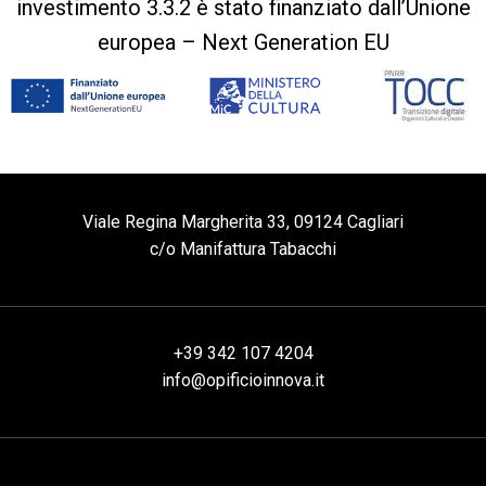
investimento 3.3.2 è stato finanziato dall’Unione
europea – Next Generation EU
Viale Regina Margherita 33, 09124 Cagliari
c/o Manifattura Tabacchi
+39 342 107 4204
info@opificioinnova.it