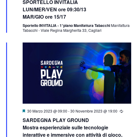
SPORTELLO INVITALIA
LUN/MER/VEN ore 09:30/13
MAR/GIO ore 15/17
Sportello INVITALIA - 1°piano Manifattura Tabacchi
Manifattura
Tabacchi - Viale Regina Margherita 33, Cagliari
Segnalati
30 Marzo 2023 @ 09:00
-
30 Novembre 2023 @ 19:00
SARDEGNA PLAY GROUND
Mostra esperienziale sulle tecnologie
interattive e immersive con attività di gioco,