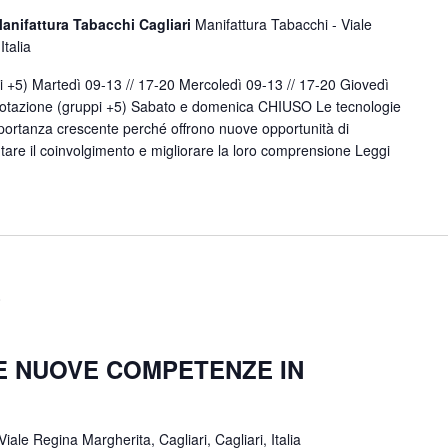
anifattura Tabacchi Cagliari
Manifattura Tabacchi - Viale
Italia
 +5) Martedì 09-13 // 17-20 Mercoledì 09-13 // 17-20 Giovedì
notazione (gruppi +5) Sabato e domenica CHIUSO Le tecnologie
portanza crescente perché offrono nuove opportunità di
e il coinvolgimento e migliorare la loro comprensione
Leggi
0
 NUOVE COMPETENZE IN
iale Regina Margherita, Cagliari, Cagliari, Italia