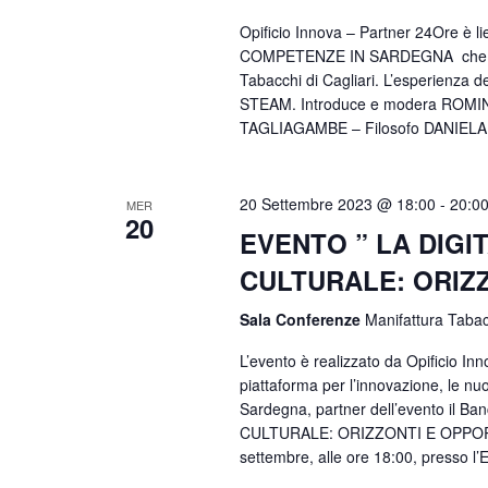
Opificio Innova – Partner 24Ore è 
COMPETENZE IN SARDEGNA che si te
Tabacchi di Cagliari. L’esperienza 
STEAM. Introduce e modera ROMINA
TAGLIAGAMBE – Filosofo DANIELA
20 Settembre 2023 @ 18:00
-
20:0
MER
20
EVENTO ” LA DIGI
CULTURALE: ORIZZ
Sala Conferenze
Manifattura Tabacc
L’evento è realizzato da Opificio In
piattaforma per l’innovazione, le nu
Sardegna, partner dell’evento il
CULTURALE: ORIZZONTI E OPPORTUNI
settembre, alle ore 18:00, presso l’E