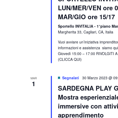
LUN/MER/VEN ore 0
MAR/GIO ore 15/17
Sportello INVITALIA - 1°piano Ma
Margherita 33, Cagliari, CA, Italia
Vuoi avviare un’iniziativa imprendito
informazioni e assistenza siamo qu
Giovedì 15:00 – 17:00 RIVOLGI
(CLICCA QUI)
Segnalati
30 Marzo 2023 @ 09
MAR
1
SARDEGNA PLAY 
Mostra esperienziale
immersive con attivi
apprendimento