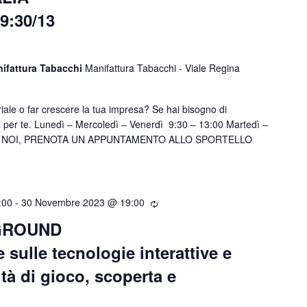
9:30/13
nifattura Tabacchi
Manifattura Tabacchi - Viale Regina
riale o far crescere la tua impresa? Se hai bisogno di
i per te. Lunedì – Mercoledì – Venerdì 9:30 – 13:00 Martedì –
TI A NOI, PRENOTA UN APPUNTAMENTO ALLO SPORTELLO
:00
-
30 Novembre 2023 @ 19:00
GROUND
 sulle tecnologie interattive e
tà di gioco, scoperta e