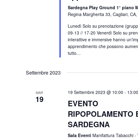
Sardegna Play Ground 1° piano M
Regina Margherita 33, Cagliari, CA, 
Lunedì Solo su prenotazione (gruppi
09-13 // 17-20 Venerdì Solo su pre
interattive e immersive hanno un’im
apprendimento che possono aumentar
tutto…
Settembre 2023
19 Settembre 2023 @ 10:00
-
13:0
MAR
19
EVENTO
RIPOPOLAMENTO E
SARDEGNA
Sala Eventi
Manifattura Tabacchi - V