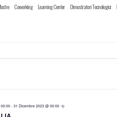
ostre
Coworking
Learning Center
Dimostratori Tecnologici
 00:00
-
31 Dicembre 2023 @ 00:00
LIA